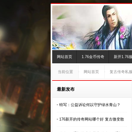
网站首页
1.76金币传奇
新开1.76
当前位置
网站首页
复古传奇私
最新发布
特写：公益诉讼何以守护绿水青山？
176新开的传奇网站哪个好 复古微变散