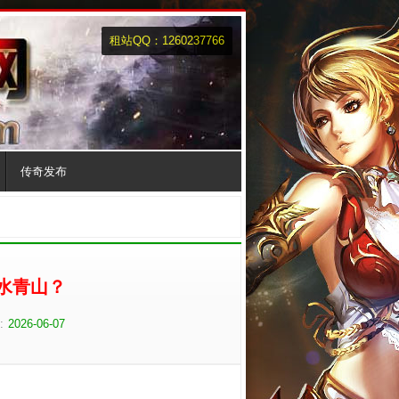
租站QQ：1260237766
传奇发布
水青山？
:
2026-06-07