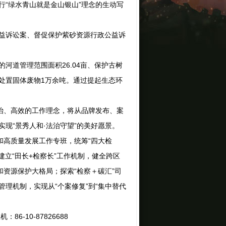
“绿水青山就是金山银山”理念的生动写
益诉讼案、督促保护紫砂资源行政公益诉
道管理范围面积26.04亩、保护古树
促规范处置固体废物1万余吨。通过提起生态环
治、高效的工作理念，将从品牌发布、案
现“景秀人和·法治守望”的美好愿景。
高质量发展工作专班，统筹“四大检
索建立“田长+检察长”工作机制，健全跨区
和资源保护大格局；探索“检察＋碳汇”司
理机制，实现从“个案修复”到“集中替代
10-87826688