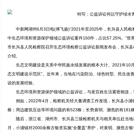
中新网湖州6月3日电(傅飞扬)“2021年至2025年，长兴县人民
中生态环境和资源保护领域公益诉讼案件150件，占比57.25%。”
市长兴县人民检察院召开生态环境检察公益诉讼新闻发布会，长兴县
介绍。
生态文明建设是关系中华民族永续发展的根本大计。2021年10
态文明建设示范区”。近年来，当地在污染防治、绿色转型、民生改
设的发展经验。
生态环境和资源保护领域的公益诉讼，与老百姓生活紧密相连，
例如，2022年4月，检察机关经大量调查工作发现，长兴县小浦镇
株；周边建筑压迫等环境问题的有523株；长势衰弱、濒危的有181
随后，浙江省、湖州市、长兴县三级检察机关与相关单位赴当地举
月，小浦镇对2000余株古银杏实施“全覆盖”养护，对衰弱、濒危古