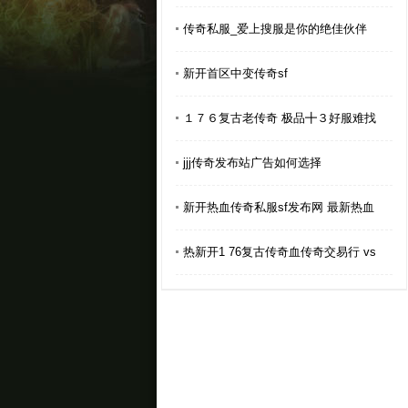
传奇私服_爱上搜服是你的绝佳伙伴
新开首区中变传奇sf
１７６复古老传奇 极品╋３好服难找
jjj传奇发布站广告如何选择
新开热血传奇私服sf发布网 最新热血
热新开1 76复古传奇血传奇交易行 vs