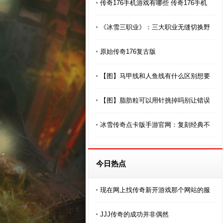
传奇176手机游戏有哪些 传奇176手机
《冰雪三职业》：三大职业无缝切换野
原始传奇176复古版
【图】马甲线和人鱼线有什么区别想要
【图】脂肪粒可以用针挑掉吗别让错误
冰雪传奇点卡版手游官网：复刻经典不
今日热点
现在网上找传奇新开游戏那个网站的服
JJJ传奇的成功并非偶然