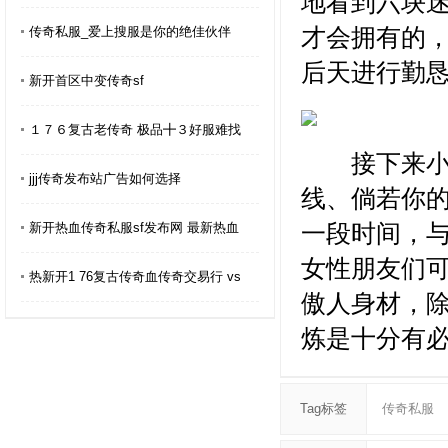
地看到六块
才会拥有的
传奇私服_爱上搜服是你的绝佳伙伴
后天进行勤
新开首区中变传奇sf
１７６复古老传奇 极品╋３好服难找
接下来小编
jjj传奇发布站广告如何选择
线、倘若你
一段时间，
新开热血传奇私服sf发布网 最新热血
女性朋友们
热新开1 76复古传奇血传奇交易行 vs
傲人身材，
炼是十分有
Tag标签
传奇私服