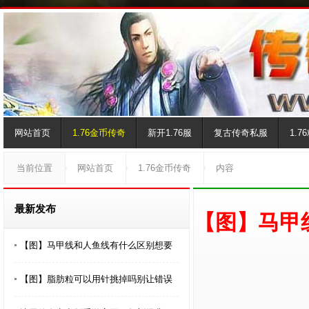
网站首页
1.76金币传奇
新开1.76服
复古传奇私服
1.
当前位置
网站首页
1.76金币传奇
内容
最新发布
【图】马甲
【图】马甲线和人鱼线有什么区别想要
【图】脂肪粒可以用针挑掉吗别让错误