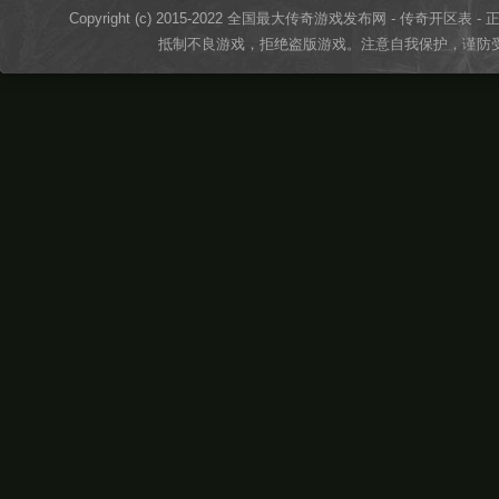
Copyright (c) 2015-2022 全国最大传奇游戏发布网 - 传奇开区表 - 正版传奇
抵制不良游戏，拒绝盗版游戏。注意自我保护，谨防