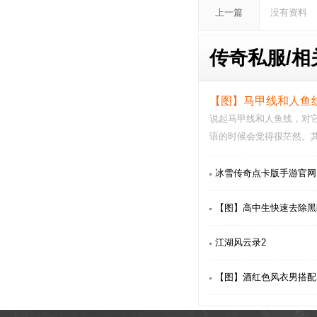
上一篇
没有资料
传奇私服/
相
【图】马甲线和人鱼
说起马甲线和人鱼线，对
语的时候会觉得很茫然。
腹部没有任何赘肉…
冰雪传奇点卡版手游官网
【图】高中生快速去除黑
江湖风云录2
【图】酒红色风衣男搭配