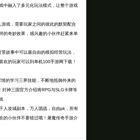
戏中融入了多元化玩法模式，让整个游戏
游戏，需要玩家之间的彼此的默契配合
样的奇妙效果，感兴趣的小伙伴赶紧来单
景故事中可以最自由的模拟经营玩法，
欢的玩家可以到单机100手游网下载！
尽情的学习三界技能，不断地抵御外来的
封神三国官方介绍将RPG与SLG卡牌等
就
人攻城副本，万人团战，自由pk，所有
欢的小伙伴不要错过哦！屠魔传奇手游介