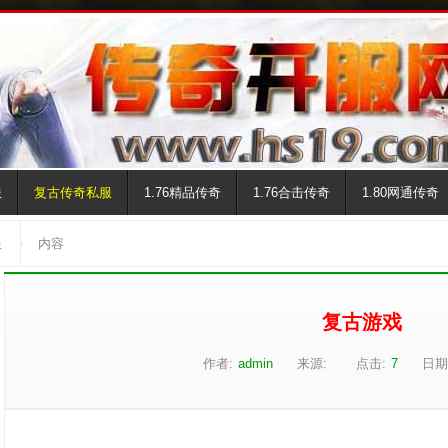
服
复古传奇私服
1.76精品传奇
1.76合击传奇
1.80网通传奇
服
内容
复古游戏
作者:
admin
来源:
点击:
7
日期