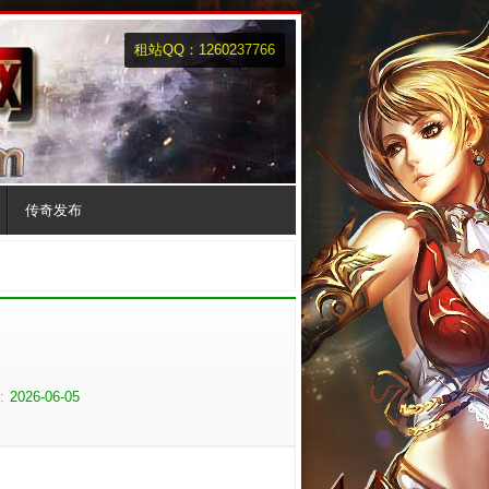
租站QQ：1260237766
传奇发布
:
2026-06-05