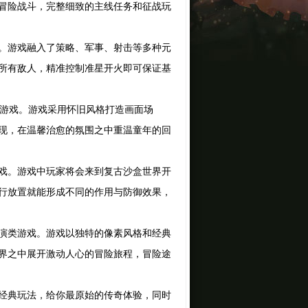
冒险战斗，完整细致的主线任务和征战玩
。游戏融入了策略、军事、射击等多种元
所有敌人，精准控制准星开火即可保证基
游戏。游戏采用怀旧风格打造画面场
现，在温馨治愈的氛围之中重温童年的回
戏。游戏中玩家将会来到复古沙盒世界开
行放置就能形成不同的作用与防御效果，
演类游戏。游戏以独特的像素风格和经典
界之中展开激动人心的冒险旅程，冒险途
经典玩法，给你最原始的传奇体验，同时