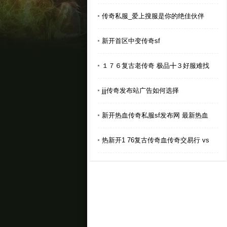
传奇私服_爱上搜服是你的绝佳伙伴
新开首区中变传奇sf
１７６复古老传奇 极品╋３好服难找
jjj传奇发布站广告如何选择
新开热血传奇私服sf发布网 最新热血
热新开1 76复古传奇血传奇交易行 vs