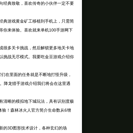
向经典致敬，喜欢传奇的小伙伴一定不要
经典游戏黄金矿工移植到手机上，只需简
你来体验。喜欢就来单机100手游网下
成很多关卡挑战，然后解锁更多地关卡地
以挑战无尽模式。我要吃金豆游戏介绍你
家们在里面的任务就是不断地打怪升级，
的。降龙猎手游戏介绍我们将会在这里遇
有清晰的模拟地下城玩法，具有识别度极
体验！森林冰火人官方简介生命数从6增
的3D图形技术设计，各种玄幻的场