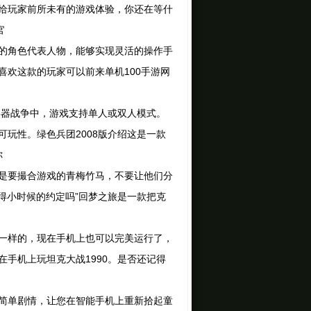
给玩家前所未有的游戏体验，你还在等什
官
的角色代表人物，能够实现灵活的操作手
欢这款的玩家可以前来单机100手游网
器战争中，游戏支持单人或双人模式。
玩性。绿色兵团2008版介绍这是一款
你
是要撮合游戏的青梅竹马，不要让他们分
得小时候的约定吗”回梦之旅是一款把克
一样的，现在手机上也可以完美运行了，
手机上玩坦克大战1990。是否还记得
的简单剧情，让您在智能手机上重新拾起童