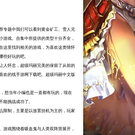
荐专题中我们可以看到黄金矿工、雪人兄
小游戏。合集中所提供的类型十分齐全，
在这里找到相关的游戏，为喜欢这类情怀
哪些好玩的吧。
让人怀念，超级玛丽完美的保留了从前的
喜欢的线手游网下载吧。超级玛丽中文版
，想当年小编也是一直都有玩的，现在
不能挑战成功了。
么限制，主要是以放置挂机为主的，玩家
。游戏围绕着吸血鬼与人类双阵营展开，