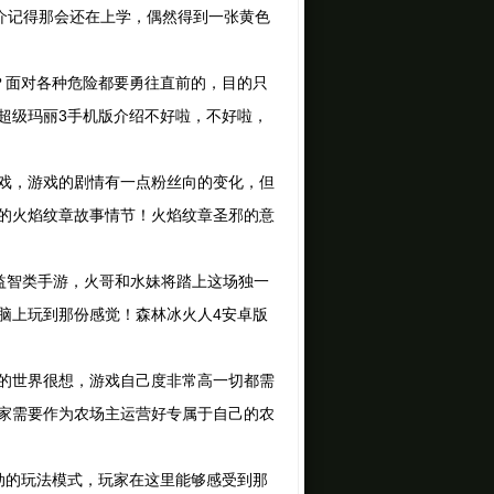
介记得那会还在上学，偶然得到一张黄色
面对各种危险都要勇往直前的，目的只
超级玛丽3手机版介绍不好啦，不好啦，
戏，游戏的剧情有一点粉丝向的变化，但
的火焰纹章故事情节！火焰纹章圣邪的意
益智类手游，火哥和水妹将踏上这场独一
脑上玩到那份感觉！森林冰火人4安卓版
的世界很想，游戏自己度非常高一切都需
家需要作为农场主运营好专属于自己的农
的玩法模式，玩家在这里能够感受到那