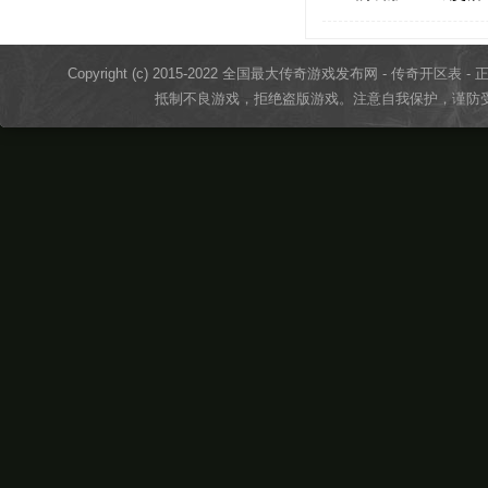
Copyright (c) 2015-2022 全国最大传奇游戏发布网 - 传奇开区表 - 正版传奇
抵制不良游戏，拒绝盗版游戏。注意自我保护，谨防