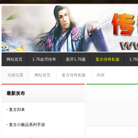
网站首页
1.76金币传奇
新开1.76服
复古传奇私服
1.
当前位置
网站首页
复古传奇私服
内容
最新发布
复古归来
复古小极品系列手游