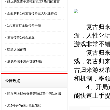
好玩的复古手游推荐2023 热门的复古
全面解析176复古传奇三大职业特点
复古归来游
176复古打金版传奇手游
游，人性化
复古传奇176合成版
游戏非常不
暗黑之城传奇
复古归来游
戏，复古归
屠龙圣域手游内部破解版
古归来游戏
和机制，率
今日热点
4、开局送
现在网上找传奇新开游戏那个网站的服
能快速上手
JJJ传奇的成功并非偶然