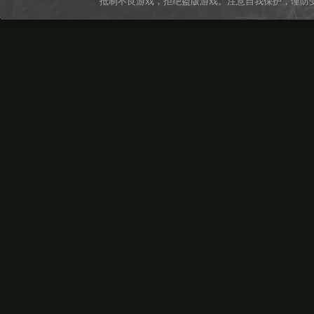
抵制不良游戏，拒绝盗版游戏。注意自我保护，谨防