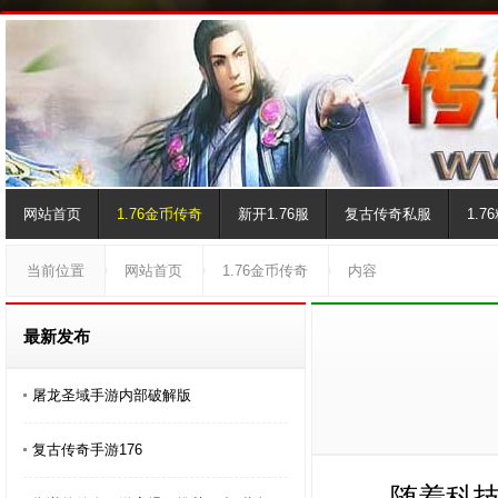
网站首页
1.76金币传奇
新开1.76服
复古传奇私服
1.
当前位置
网站首页
1.76金币传奇
内容
最新发布
屠龙圣域手游内部破解版
复古传奇手游176
随着科技的