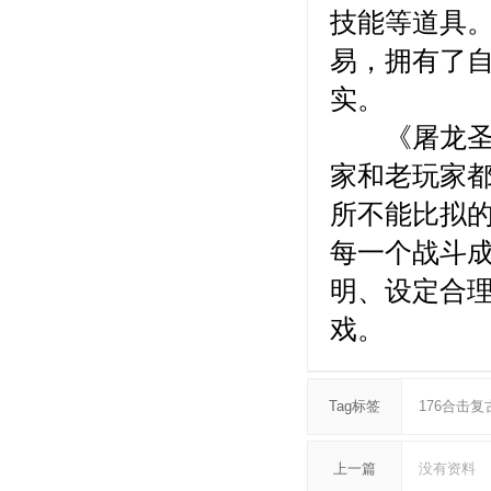
技能等道具
易，拥有了
实。
《屠龙圣域
家和老玩家
所不能比拟
每一个战斗
明、设定合
戏。
Tag标签
176合击复
上一篇
没有资料