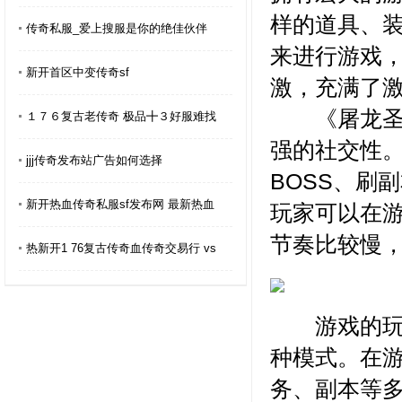
样的道具、
传奇私服_爱上搜服是你的绝佳伙伴
来进行游戏
新开首区中变传奇sf
激，充满了
《屠龙圣域
１７６复古老传奇 极品╋３好服难找
强的社交性
jjj传奇发布站广告如何选择
BOSS、刷
新开热血传奇私服sf发布网 最新热血
玩家可以在游
节奏比较慢
热新开1 76复古传奇血传奇交易行 vs
游戏的玩法非
种模式。在
务、副本等