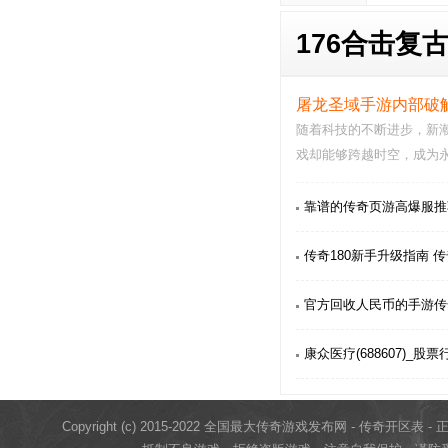
176合击复古
屠龙圣域手游内部破
随着科技的不断进步，新
戏却能够跨越时空，成为
破解版这款游戏就…
靠谱的传奇页游高爆服推
传奇180新手升级指南 传
官方回收人民币的手游传
康众医疗(688607)_股
Copyright (c) 2015-2022 全国最大传奇游戏发布网 - 传奇开区表 - 正版传奇