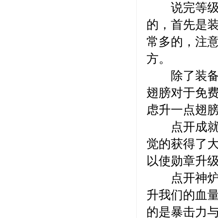
说完等级，
的，首先是
常多的，注
方。
除了装备之
翅膀对于免
虑升一点翅
点开成就面
觉的获得了
以使勋章升
点开神炉面
升我们的血
的是暴击力