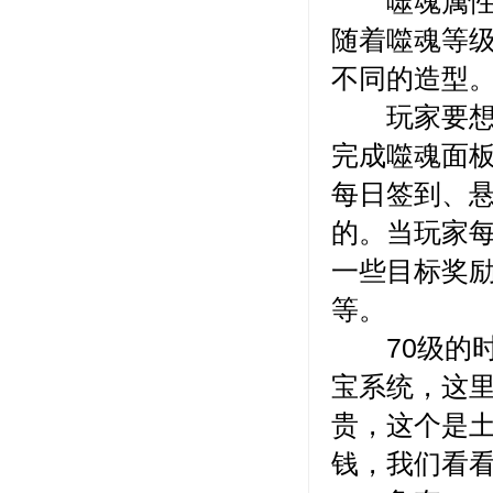
噬魂属性效
随着噬魂等
不同的造型
玩家要想获
完成噬魂面
每日签到、
的。当玩家
一些目标奖
等。
70级的时
宝系统，这
贵，这个是
钱，我们看