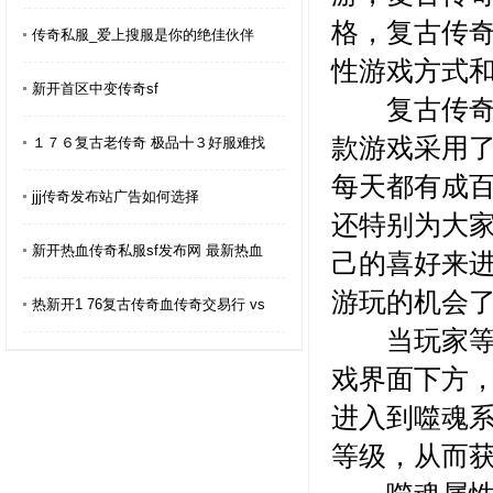
格，复古传奇
传奇私服_爱上搜服是你的绝佳伙伴
性游戏方式
新开首区中变传奇sf
复古传奇手
款游戏采用
１７６复古老传奇 极品╋３好服难找
每天都有成
jjj传奇发布站广告如何选择
还特别为大
新开热血传奇私服sf发布网 最新热血
己的喜好来
游玩的机会
热新开1 76复古传奇血传奇交易行 vs
当玩家等级
戏界面下方，
进入到噬魂
等级，从而