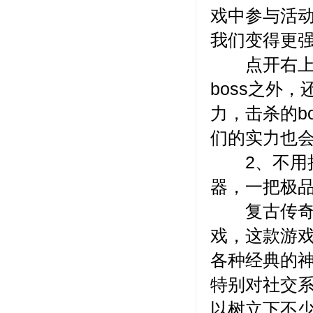
戏中参与活
我们变得更
点开右上角
boss之外，
力，击杀的b
们的实力也
2、不用担
器，一把极
复古传奇手
戏，这款游
各种经典的
特别对社交
以树立下不