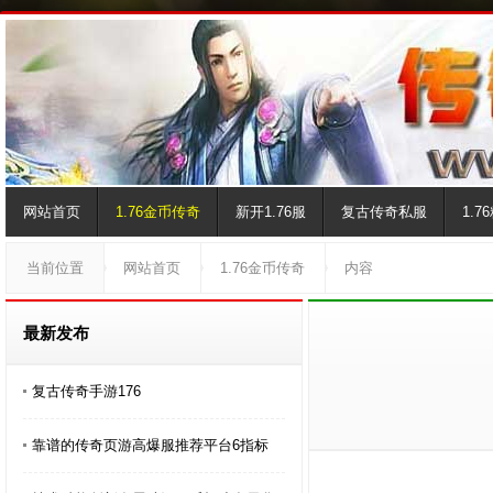
网站首页
1.76金币传奇
新开1.76服
复古传奇私服
1.
当前位置
网站首页
1.76金币传奇
内容
最新发布
复古传奇手游176
靠谱的传奇页游高爆服推荐平台6指标