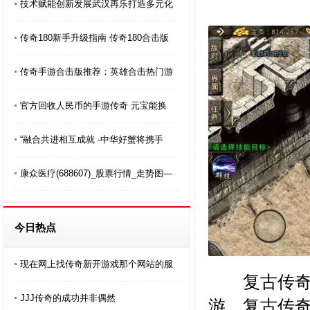
技术赋能创新发展武汉再乐打造多元化
传奇180新手升级指南 传奇180合击版
传奇手游合击版推荐：英雄合击热门游
官方回收人民币的手游传奇 元宝能换
“融合共进相互成就 -中华好蟹将携手
康众医疗(688607)_股票行情_走势图—
今日热点
现在网上找传奇新开游戏那个网站的服
复古传奇变
JJJ传奇的成功并非偶然
游，复古传奇