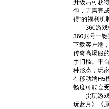
升级后可获
包，无需完成
得”的福利机
360游戏
360账号一
下载客户端
传奇高爆服
手门槛。平台
种形态，玩
在移动端H5
畅度可能会受
贪玩游戏在
玩蓝月》《