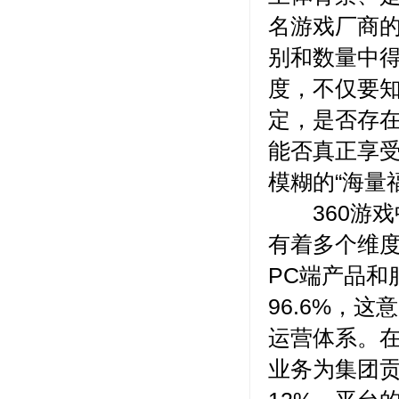
名游戏厂商
别和数量中
度，不仅要
定，是否存
能否真正享
模糊的“海量
360游戏中
有着多个维度
PC端产品和
96.6%，
运营体系。在
业务为集团贡