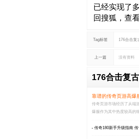
已经实现了
回搜狐，查
Tag标签
176合击复
上一篇
没有资料
176合击复古
靠谱的传奇页游高爆
传奇页游市场经历了从端游
爆服作为其中热度较高的
入。但行业快速扩张…
传奇180新手升级指南 传