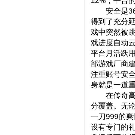
12%，平台
安全是360
得到了充分
戏中突然被跳
戏进度自动
平台月活跃
部游戏厂商
注重账号安
身就是一道
在传奇高爆
分覆盖。无论
一刀999的
设有专门的