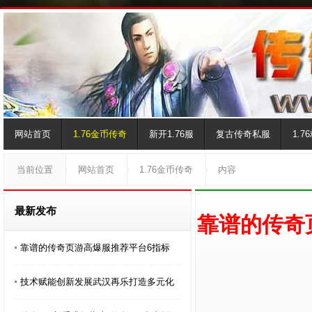
网站首页
1.76金币传奇
新开1.76服
复古传奇私服
1.
当前位置
网站首页
1.76金币传奇
内容
最新发布
靠谱的传奇
靠谱的传奇页游高爆服推荐平台6指标
技术赋能创新发展武汉再乐打造多元化