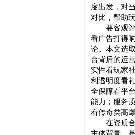
度出发，对
对比，帮助
要客观评估
看广告打得
论。本文选
台背后的运
实性看玩家
利透明度看
全保障看平
能力；服务
看传奇类高
在资质合规
主体背景、