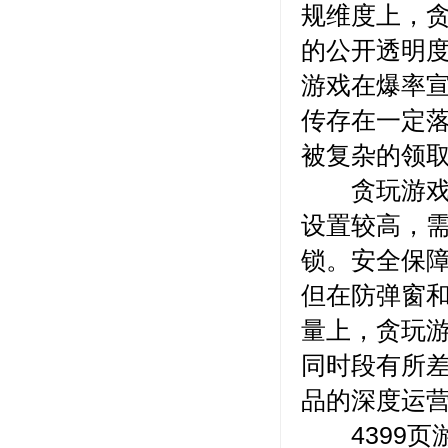
规维度上，
的公开透明度
游戏在爆率
传存在一定
被复杂的领
贪玩游戏的
设置较高，
锁。安全保
但在防弹窗和
量上，贪玩
同时段有所
品的深度运
4399页