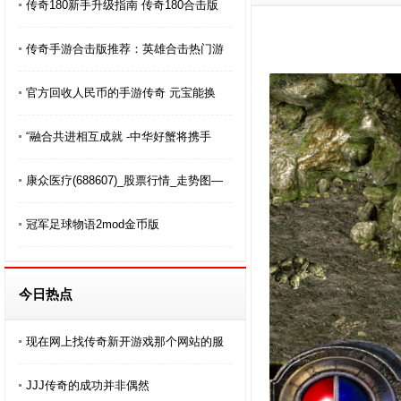
传奇180新手升级指南 传奇180合击版
传奇手游合击版推荐：英雄合击热门游
官方回收人民币的手游传奇 元宝能换
“融合共进相互成就 -中华好蟹将携手
康众医疗(688607)_股票行情_走势图—
冠军足球物语2mod金币版
今日热点
现在网上找传奇新开游戏那个网站的服
JJJ传奇的成功并非偶然