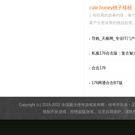
cute honey桃子移植
2.有经典的故事内容，每
家产生更浓厚的挑战欲望。
家可以按照自己的…
导购_天极网_专业IT门户
私服176合击版：复古魅
合击176
176网通合击BT版
Copyright (c) 2015-2022 全国最大传奇游戏发布网 - 传奇开区表 - 正版传奇
抵制不良游戏，拒绝盗版游戏。注意自我保护，谨防