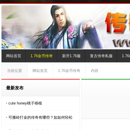
网站首页
1.76金币传奇
新开1.76服
复古传奇私服
1.
当前位置
网站首页
1.76金币传奇
内容
最新发布
cute honey桃子移植
可搬砖打金的传奇有哪些？如如何轻松