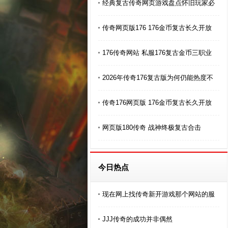
经典复古传奇网页游戏盘点怀旧玩家必
传奇网页版176 176金币复古长久开放
176传奇网站 私服176复古金币三职业
2026年传奇176复古版为何仍能热度不
传奇176网页版 176金币复古长久开放
网页版180传奇 战神终极复古合击
今日热点
现在网上找传奇新开游戏那个网站的服
JJJ传奇的成功并非偶然