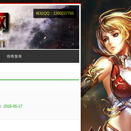
租站QQ：1260237766
传奇发布
:
2026-05-17