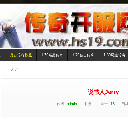
服
复古传奇私服
1.76精品传奇
1.76合击传奇
1.80网通传奇
服
内容
说书人Jerry
作者:
admin
来源:
点击:
16
日期