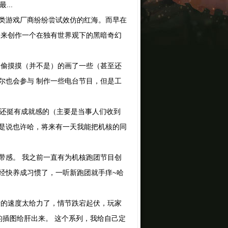
...
类游戏厂商纷纷尝试效仿的红海。而早在
，来创作一个在独有世界观下的黑暗奇幻
偷摸摸（并不是）的画了一些（甚至还
尔也会参与 制作一些电台节目，但是工
觉还挺有成就感的（主要是当事人们收到
是说也许哈，将来有一天我能把机核的同
感。 我之前一直有为机核跑团节目创
经快养成习惯了，一听新跑团就手痒~哈
的速度太给力了，情节跌宕起伏，玩家
的插图给肝出来。 这个系列，我给自己定