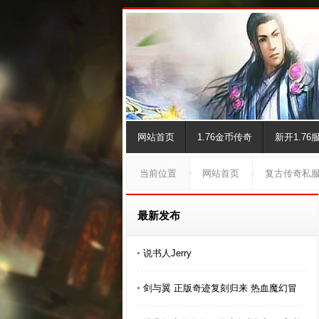
网站首页
1.76金币传奇
新开1.76
当前位置
网站首页
复古传奇私
最新发布
说书人Jerry
剑与翼 正版奇迹复刻归来 热血魔幻冒