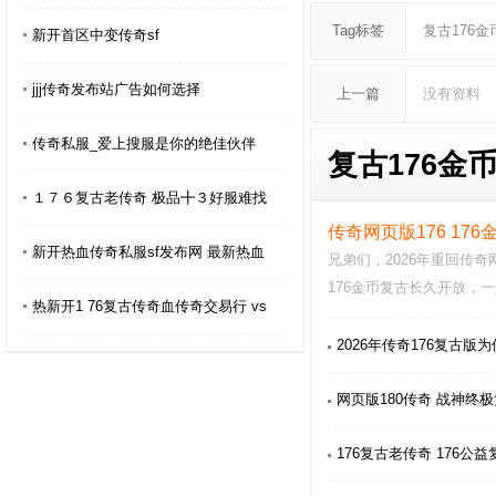
Tag标签
复古176金
新开首区中变传奇sf
jjj传奇发布站广告如何选择
上一篇
没有资料
传奇私服_爱上搜服是你的绝佳伙伴
复古176金币
１７６复古老传奇 极品╋３好服难找
传奇网页版176 17
新开热血传奇私服sf发布网 最新热血
兄弟们，2026年重回传奇
176金币复古长久开放，
热新开1 76复古传奇血传奇交易行 vs
日子。现在版本优化了…
2026年传奇176复古版
网页版180传奇 战神终
176复古老传奇 176公益