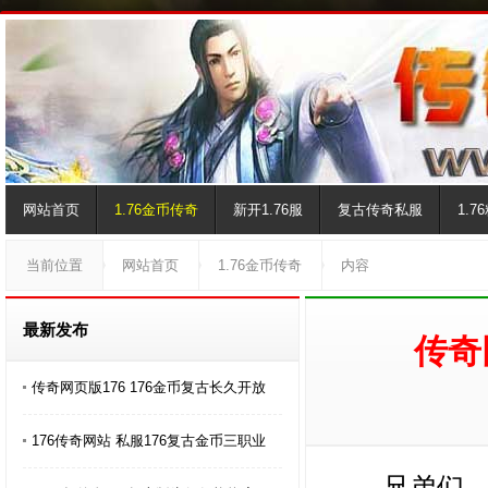
网站首页
1.76金币传奇
新开1.76服
复古传奇私服
1.
当前位置
网站首页
1.76金币传奇
内容
最新发布
传奇
传奇网页版176 176金币复古长久开放
176传奇网站 私服176复古金币三职业
兄弟们，20