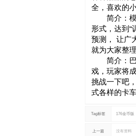
全，喜欢的
简介：模拟
形式，达到“
预测， 让广
就为大家整
简介：巴士
戏，玩家将
挑战一下吧
式各样的卡
Tag标签
176金币版
上一篇
没有资料