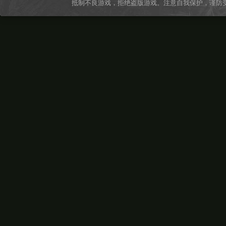
抵制不良游戏，拒绝盗版游戏。注意自我保护，谨防