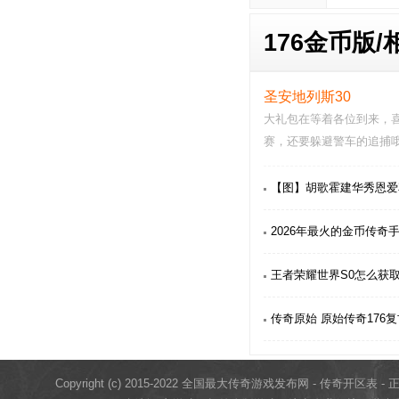
176金币版/
圣安地列斯30
大礼包在等着各位到来，
赛，还要躲避警车的追捕
艰难的，你必须要做好…
【图】胡歌霍建华秀恩爱
2026年最火的金币传奇
王者荣耀世界S0怎么获
传奇原始 原始传奇176
Copyright (c) 2015-2022 全国最大传奇游戏发布网 - 传奇开区表 - 正版传奇