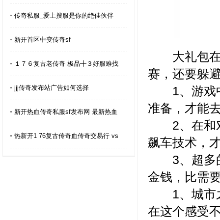
传奇私服_爱上搜服是你的绝佳伙伴
新开首区中变传奇sf
大礼包在等
１７６复古老传奇 极品╋３好服难找
赛，还要躲
1、游戏中
jjj传奇发布站广告如何选择
准备，才能
新开热血传奇私服sf发布网 最新热血
2、在和对
热新开1 76复古传奇血传奇交易行 vs
飙车技术，
3、超多的
金钱，比需
1、城市之
在这个感受