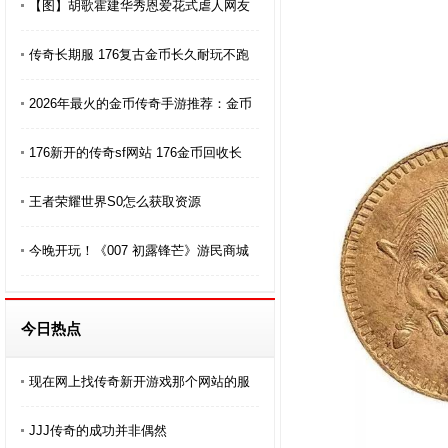
【图】胡歌霍建华秀恩爱花式虐人网友
传奇长期服 176复古金币长久耐玩不跑
2026年最火的金币传奇手游推荐：金币
176新开的传奇sf网站 176金币回收长
王者荣耀世界S0怎么获取资源
今晚开玩！《007 初露锋芒》游民商城
今日热点
现在网上找传奇新开游戏那个网站的服
JJJ传奇的成功并非偶然