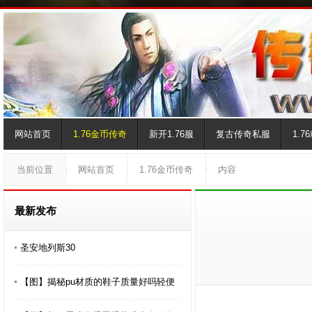
网站首页
1.76金币传奇
新开1.76服
复古传奇私服
1.
当前位置
网站首页
1.76金币传奇
内容
最新发布
圣安地列斯30
【图】揭秘pu材质的鞋子质量好吗轻便