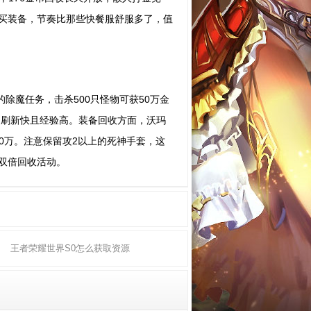
买装备，节奏比那些快餐服舒服多了，值
除魔任务，击杀500只怪物可获50万金
，刷新快且经验高。装备回收方面，沃玛
20万。注意保留攻2以上的死神手套，这
双倍回收活动。
王者荣耀世界S0怎么获取资源