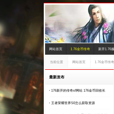
网站首页
1.76金币传奇
新开1.76
当前位置
网站首页
1.76金币传
最新发布
176新开的传奇sf网站 176金币回收长
王者荣耀世界S0怎么获取资源