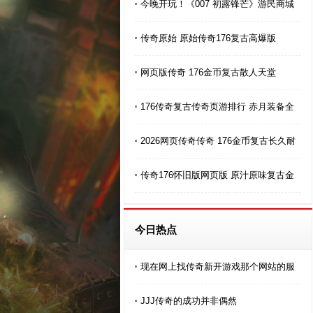
今晚开玩！《007 初露锋芒》游民商城
传奇原始 原始传奇176复古高爆版
网页版传奇 176金币复古散人天堂
176传奇复古传奇页游排行 赤月装备全
2026网页传奇传奇 176金币复古长久耐
传奇176怀旧版网页版 原汁原味复古金
今日热点
现在网上找传奇新开游戏那个网站的服
JJJ传奇的成功并非偶然