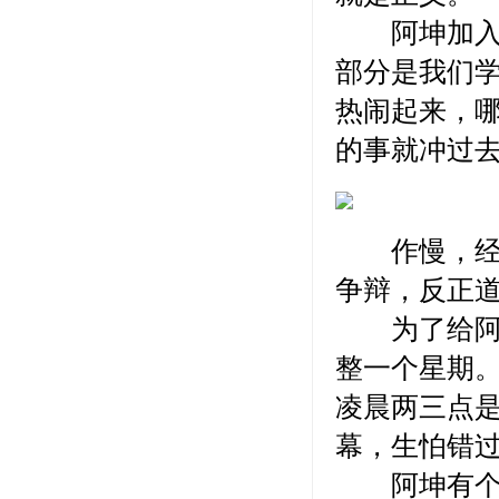
阿坤加入了
部分是我们
热闹起来，哪
的事就冲过
作慢，经常
争辩，反正
为了给阿坤
整一个星期
凌晨两三点
幕，生怕错
阿坤有个经