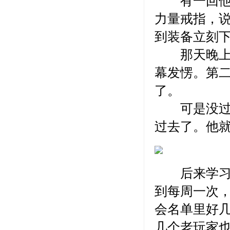
有一回他被
力量戒指，
到装备立刻
那天晚上阿
幕发愣。第
了。
可是没过两
过去了。他
后来学习压
到每周一次
会名单里好
几个老玩家