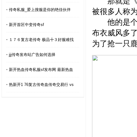
那就是《热
被很多人称为
传奇私服_爱上搜服是你的绝佳伙伴
他的是个战
新开首区中变传奇sf
布衣威风多
１７６复古老传奇 极品╋３好服难找
为了抢一只
jjj传奇发布站广告如何选择
新开热血传奇私服sf发布网 最新热血
热新开1 76复古传奇血传奇交易行 vs