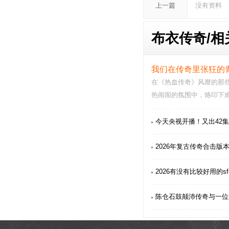
上一篇
没有资料
布衣传奇/
相
我们在传奇里张狂的
在《热血传奇》风靡的那
热闹闹的氛围中，烙印下
活的重担压得喘不…
今天央视开播！又出42
2026年复古传奇合击版
2026有没有比较好用的s
陈仓石鼓颠沛传奇与一位