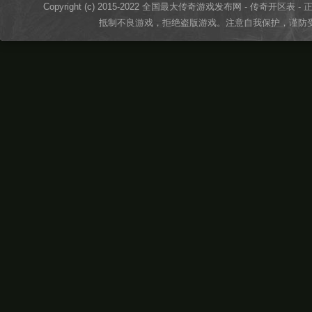
Copyright (c) 2015-2022 全国最大传奇游戏发布网 - 传奇开区表 - 正版传奇
抵制不良游戏，拒绝盗版游戏。注意自我保护，谨防