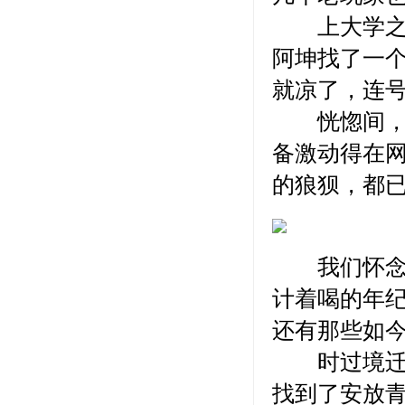
上大学之后
阿坤找了一个
就凉了，连
恍惚间，感
备激动得在
的狼狈，都
我们怀念的
计着喝的年
还有那些如
时过境迁，
找到了安放