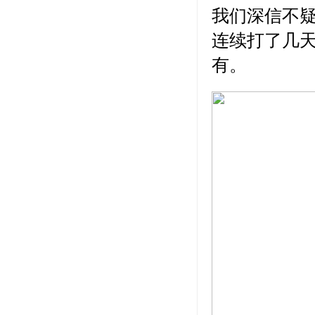
我们深信不
连续打了几
有。