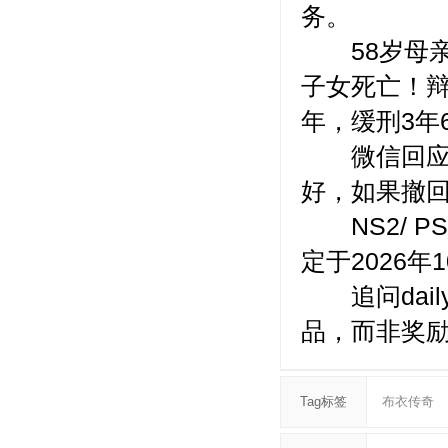
务。
58岁母亲
子女死亡！
年，缓刑3年
微信回应只
好，如果撤
NS2/ PS
定于2026年
追问dail
品，而非奖励
Tag标签
布衣传奇