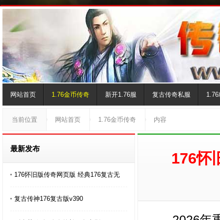
网站首页
1.76金币传奇
新开1.76服
复古传奇私服
1.
当前位置
网站首页
1.76金币传奇
内容
最新发布
176
176怀旧版传奇网页版 经典176复古无
复古传神176复古版v390
2026年重