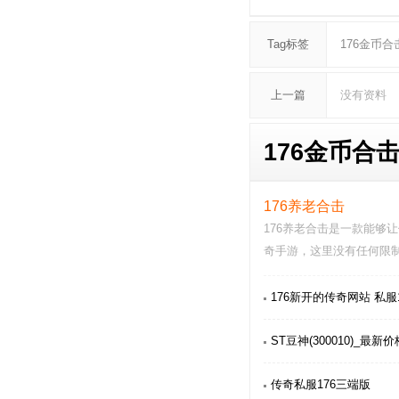
Tag标签
176金币合
上一篇
没有资料
176金币合击
176养老合击
176养老合击是一款能够
奇手游，这里没有任何限
欢的职业进行战斗冒…
176新开的传奇网站 私服
ST豆神(300010)_最新
传奇私服176三端版