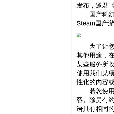
发布，邀君
国产科幻机
Steam国
为了让您有
其他用途，
某些服务所
使用我们某
性化的内容
若您使用服
容。除另有
语具有相同