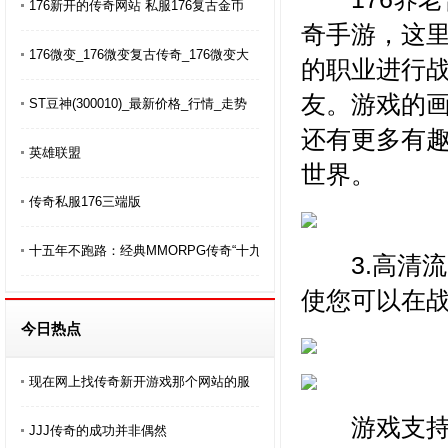
176新开的传奇网站 私服176复古金币
奇手游，这
176微变_176微变复古传奇_176微变大
的职业进行
友。游戏的
ST豆神(300010)_最新价格_行情_走势
还有更多有
英雄联盟
世界。
传奇私服176三端版
十五年不跑路：经典MMORPG传奇“十九
3.高清流
使您可以在
今日热点
现在网上找传奇新开游戏那个网站的服
游戏支持高
JJJ传奇的成功并非偶然