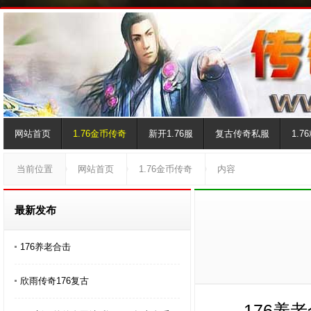
网站首页
1.76金币传奇
新开1.76服
复古传奇私服
1.
当前位置
网站首页
1.76金币传奇
内容
最新发布
176养老合击
欣雨传奇176复古
176养老