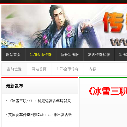
网站首页
1.76金币传奇
新开1.76服
复古传奇私服
1.
当前位置
网站首页
1.76金币传奇
内容
最新发布
《冰雪三
《冰雪三职业》：稳定运营多年铸就复
英国赛车传奇回归Caterham推出复古致