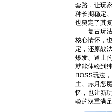
套路，让玩
种长期稳定
也奠定了其
复古玩法的
核心情怀，
定，还原战
爆发、道士
就能体验到
BOSS玩法
主、赤月恶魔
忆，也让新
验的双重满