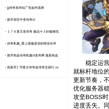
jjj传奇发布站广告如何选择
新开首区中变传奇sf
１７６复古老传奇 极品╋３好服难找
传奇私服_爱上搜服是你的绝佳伙伴
新开热血传奇私服sf发布网 最新热血
稳定运营是
热新开1 76复古传奇血传奇交易行 vs
就标杆地位
更新节奏，
优化服务器稳
攻坚BOSS
进度丢失。