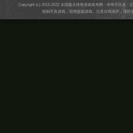
Copyright (c) 2015-2022 全国最大传奇游戏发布网 - 传奇开区表 - 正版传奇
抵制不良游戏，拒绝盗版游戏。注意自我保护，谨防