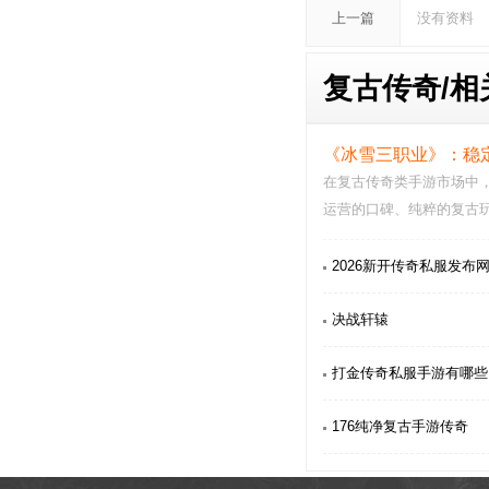
上一篇
没有资料
复古传奇/
相
《冰雪三职业》：稳
在复古传奇类手游市场中
运营的口碑、纯粹的复古
出，成为无数传奇…
2026新开传奇私服发布网 
决战轩辕
打金传奇私服手游有哪些
176纯净复古手游传奇