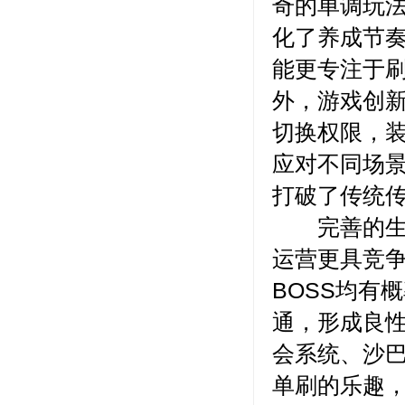
奇的单调玩
化了养成节
能更专注于刷
外，游戏创
切换权限，
应对不同场
打破了传统
完善的生态
运营更具竞
BOSS均有
通，形成良
会系统、沙
单刷的乐趣