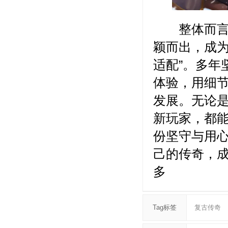
整体而言，
颖而出，成为
适配”。多年
体验，用细
发展。无论
新玩家，都
份坚守与用
己的传奇，
多
Tag标签
复古传奇