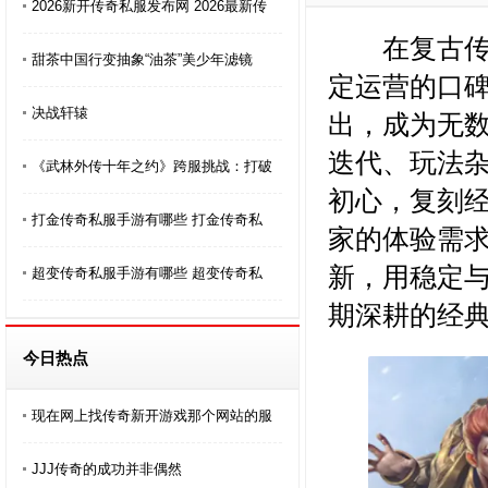
2026新开传奇私服发布网 2026最新传
在复古传奇
甜茶中国行变抽象“油茶”美少年滤镜
定运营的口
决战轩辕
出，成为无
迭代、玩法
《武林外传十年之约》跨服挑战：打破
初心，复刻
打金传奇私服手游有哪些 打金传奇私
家的体验需
新，用稳定
超变传奇私服手游有哪些 超变传奇私
期深耕的经
今日热点
现在网上找传奇新开游戏那个网站的服
JJJ传奇的成功并非偶然